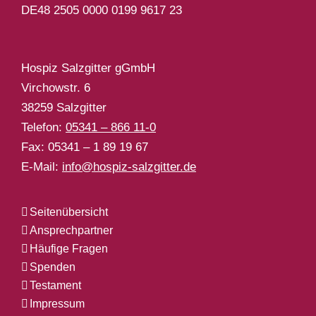
DE48 2505 0000 0199 9617 23
Hospiz Salzgitter gGmbH
Virchowstr. 6
38259 Salzgitter
Telefon:
05341 – 866 11-0
Fax: 05341 – 1 89 19 67
E-Mail:
info@hospiz-salzgitter.de
Seitenübersicht
Ansprechpartner
Häufige Fragen
Spenden
Testament
Impressum