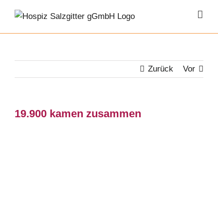
Zum
Inhalt
springen
Zurück
Vor
19.900 kamen zusammen