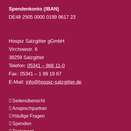
Spendenkonto (IBAN)
DE48 2505 0000 0199 9617 23
Hospiz Salzgitter gGmbH
Virchowstr. 6
38259 Salzgitter
Telefon:
05341 – 866 11-0
Fax: 05341 – 1 89 19 67
E-Mail:
info@hospiz-salzgitter.de
Seitenübersicht
Ansprechpartner
Häufige Fragen
Spenden