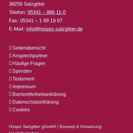
38259 Salzgitter
Telefon:
05341 – 866 11-0
Fax: 05341 – 1 89 19 67
E-Mail:
info@hospiz-salzgitter.de
Seitenübersicht
Ansprechpartner
Häufige Fragen
Spenden
Testament
Impressum
Barrierefreiheitserklärung
Datenschutzerklärung
Cookies
Hospiz Salzgitter gGmbH | Konzept & Umsetzung