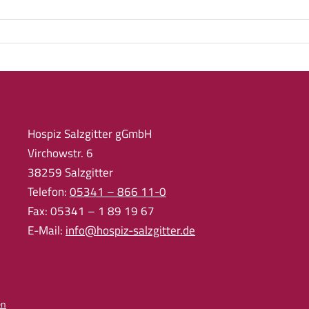
Hospiz Salzgitter gGmbH
Virchowstr. 6
38259 Salzgitter
Telefon:
05341 – 866 11-0
Fax: 05341 – 1 89 19 67
E-Mail:
info@hospiz-salzgitter.de
en