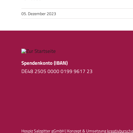
05. Dezember 2023
Spendenkonto (IBAN)
DE48 2505 0000 0199 9617 23
Hospiz Salzgitter gGmbH | Konzept & Umsetzung
kreativbursch