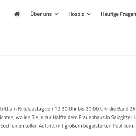
Über uns
Hospiz
Häufige Frage
ritt am Nikolaustag von 19:30 Uhr bis 20:00 Uhr die Band 2K
zichten, wollen Sie je zur Hälfte dem Frauenhaus in Salzgitter
uch einen tollen Auftritt mit großem begeisterten Publikum. 