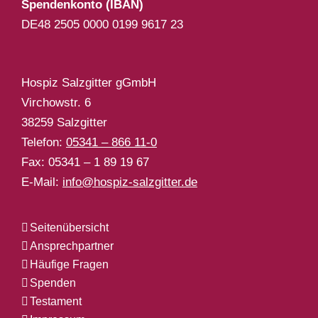
Spendenkonto (IBAN)
DE48 2505 0000 0199 9617 23
Hospiz Salzgitter gGmbH
Virchowstr. 6
38259 Salzgitter
Telefon:
05341 – 866 11-0
Fax: 05341 – 1 89 19 67
E-Mail:
info@hospiz-salzgitter.de
Seitenübersicht
Ansprechpartner
Häufige Fragen
Spenden
Testament