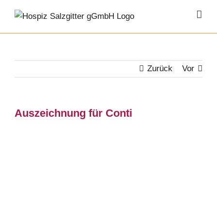
Zum
Inhalt
springen
Zurück
Vor
Auszeichnung für Conti
Zeige
grösseres
Bild