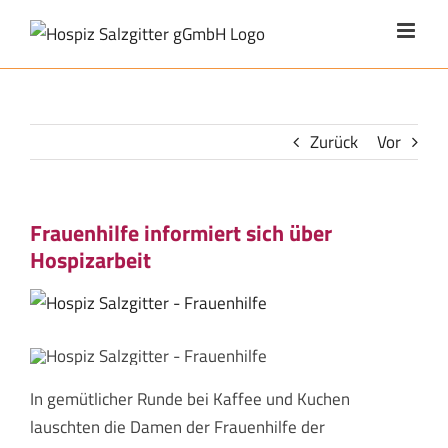
Zum
Inhalt
springen
Zurück
Vor
Frauenhilfe informiert sich über
Hospizarbeit
Zeige
grösseres
Bild
In gemütlicher Runde bei Kaffee und Kuchen
lauschten die Damen der Frauenhilfe der