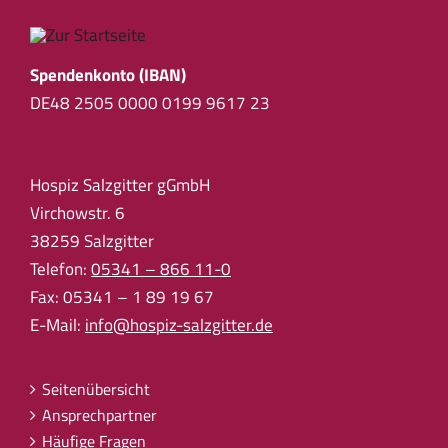
Spendenkonto (IBAN)
DE48 2505 0000 0199 9617 23
Hospiz Salzgitter gGmbH
Virchowstr. 6
38259 Salzgitter
Telefon:
05341 – 866 11-0
Fax: 05341 – 1 89 19 67
E-Mail:
info@hospiz-salzgitter.de
Seitenübersicht
Ansprechpartner
Häufige Fragen