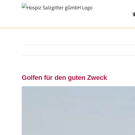
Zum
Inhalt
springen
Golfen für den guten Zweck
Zeige
grösseres
Bild