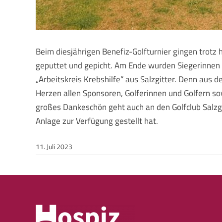
Beim diesjährigen Benefiz-Golfturnier gingen trotz
geputtet und gepicht. Am Ende wurden Siegerinnen u
„Arbeitskreis Krebshilfe“ aus Salzgitter. Denn aus 
Herzen allen Sponsoren, Golferinnen und Golfern sow
großes Dankeschön geht auch an den Golfclub Salzgi
Anlage zur Verfügung gestellt hat.
11. Juli 2023