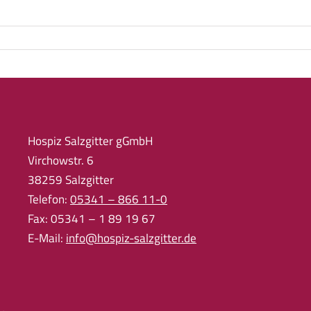
Hospiz Salzgitter gGmbH
Virchowstr. 6
38259 Salzgitter
Telefon:
05341 – 866 11-0
Fax: 05341 – 1 89 19 67
E-Mail:
info@hospiz-salzgitter.de