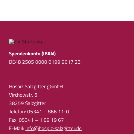
Spendenkonto (IBAN)
DE48 2505 0000 0199 9617 23
Hospiz Salzgitter gGmbH
Virchowstr. 6
38259 Salzgitter
Telefon:
05341 – 866 11-0
Fax: 05341 – 1 89 19 67
E-Mail:
info@hospiz-salzgitter.de