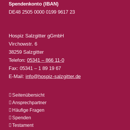
Spendenkonto (IBAN)
DE48 2505 0000 0199 9617 23
Hospiz Salzgitter gGmbH
Virchowstr. 6
38259 Salzgitter
Telefon:
05341 – 866 11-0
Fax: 05341 – 1 89 19 67
E-Mail:
info@hospiz-salzgitter.de
Seitenübersicht
Ansprechpartner
Häufige Fragen
Spenden
Testament