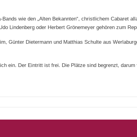
a-Bands wie den „Alten Bekannten“, christlichem Cabaret al
 Udo Lindenberg oder Herbert Grönemeyer gehören zum Repe
grim, Günter Dietermann und Matthias Schulte aus Werlaburg
lich ein. Der Eintritt ist frei. Die Plätze sind begrenzt, da