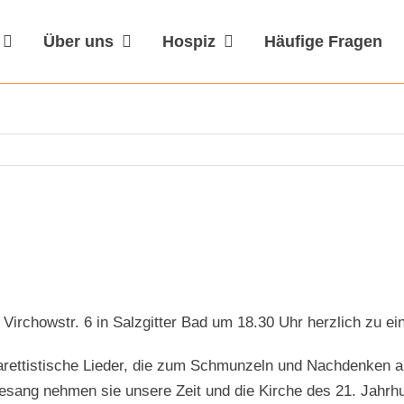
Über uns
Hospiz
Häufige Fragen
, Virchowstr. 6 in Salzgitter Bad um 18.30 Uhr herzlich zu 
abarettistische Lieder, die zum Schmunzeln und Nachdenken
esang nehmen sie unsere Zeit und die Kirche des 21. Jahrhun