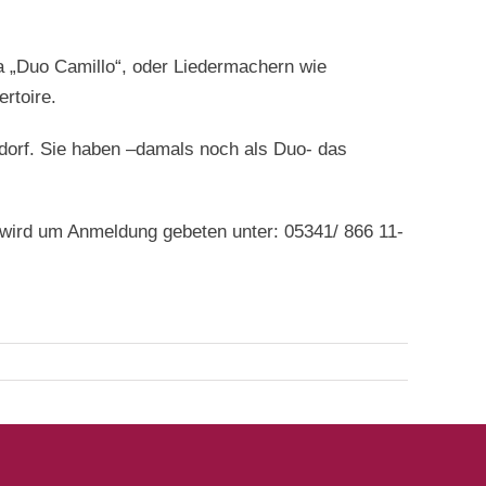
la „Duo Camillo“, oder Liedermachern wie
rtoire.
dorf. Sie haben –damals noch als Duo- das
rum wird um Anmeldung gebeten unter: 05341/ 866 11-