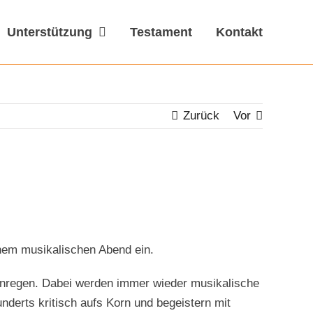
Unterstützung
Testament
Kontakt
Zurück
Vor
einem musikalischen Abend ein.
 anregen. Dabei werden immer wieder musikalische
derts kritisch aufs Korn und begeistern mit