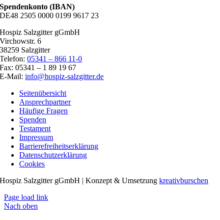
Spendenkonto (IBAN)
DE48 2505 0000 0199 9617 23
Hospiz Salzgitter gGmbH
Virchowstr. 6
38259 Salzgitter
Telefon:
05341 – 866 11-0
Fax: 05341 – 1 89 19 67
E-Mail:
info@hospiz-salzgitter.de
Seitenübersicht
Ansprechpartner
Häufige Fragen
Spenden
Testament
Impressum
Barrierefreiheitserklärung
Datenschutzerklärung
Cookies
Hospiz Salzgitter gGmbH | Konzept & Umsetzung
kreativburschen
Page load link
Nach oben