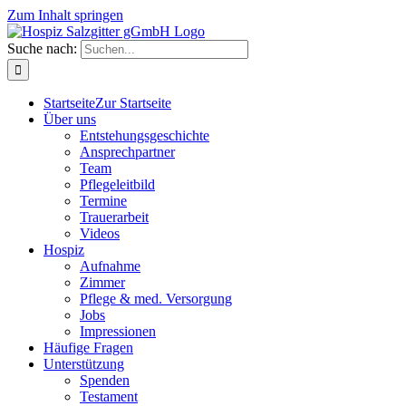
Zum Inhalt springen
Suche nach:
Startseite
Zur Startseite
Über uns
Entstehungsgeschichte
Ansprechpartner
Team
Pflegeleitbild
Termine
Trauerarbeit
Videos
Hospiz
Aufnahme
Zimmer
Pflege & med. Versorgung
Jobs
Impressionen
Häufige Fragen
Unterstützung
Spenden
Testament