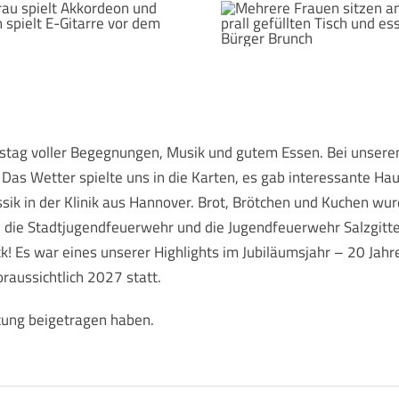
stag voller Begegnungen, Musik und gutem Essen. Bei unsere
Das Wetter spielte uns in die Karten, es gab interessante H
ik in der Klinik aus Hannover. Brot, Brötchen und Kuchen wur
l, die Stadtjugendfeuerwehr und die Jugendfeuerwehr Salzgitt
! Es war eines unserer Highlights im Jubiläumsjahr – 20 Jahre
raussichtlich 2027 statt.
ltung beigetragen haben.