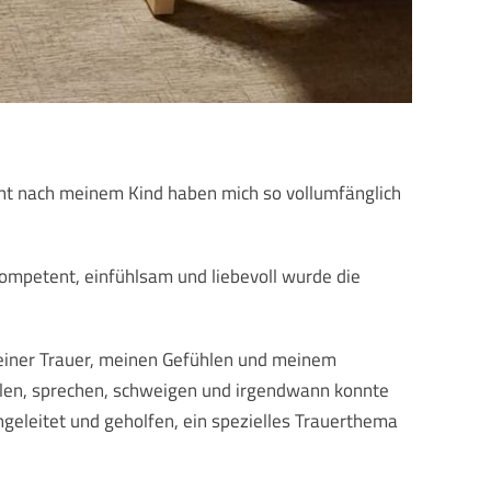
ht nach meinem Kind haben mich so vollumfänglich
Kompetent, einfühlsam und liebevoll wurde die
 meiner Trauer, meinen Gefühlen und meinem
ilen, sprechen, schweigen und irgendwann konnte
ngeleitet und geholfen, ein spezielles Trauerthema