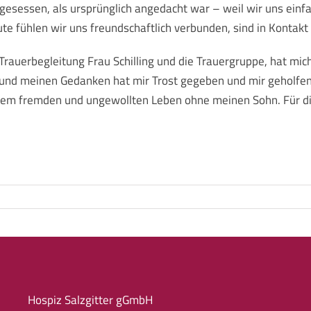
sessen, als ursprünglich angedacht war – weil wir uns einfac
te fühlen wir uns freundschaftlich verbunden, sind in Kontakt 
Trauerbegleitung Frau Schilling und die Trauergruppe, hat mic
z und meinen Gedanken hat mir Trost gegeben und mir geholfen
sem fremden und ungewollten Leben ohne meinen Sohn. Für di
Hospiz Salzgitter gGmbH