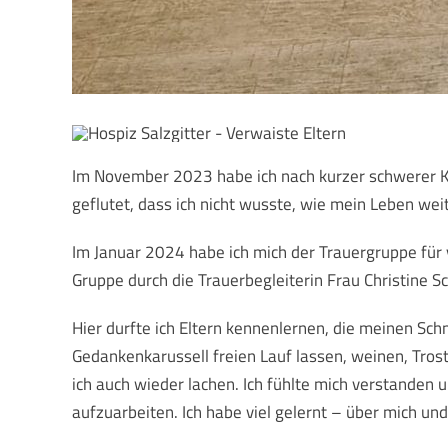
Im November 2023 habe ich nach kurzer schwerer K
geflutet, dass ich nicht wusste, wie mein Leben wei
Im Januar 2024 habe ich mich der Trauergruppe für 
Gruppe durch die Trauerbegleiterin Frau Christine Sch
Hier durfte ich Eltern kennenlernen, die meinen Sc
Gedankenkarussell freien Lauf lassen, weinen, Tro
ich auch wieder lachen. Ich fühlte mich verstanden 
aufzuarbeiten. Ich habe viel gelernt – über mich un