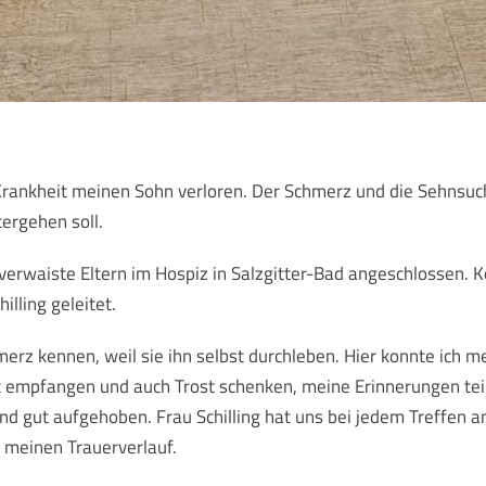
rankheit meinen Sohn verloren. Der Schmerz und die Sehnsuc
tergehen soll.
verwaiste Eltern im Hospiz in Salzgitter-Bad angeschlossen. 
illing geleitet.
hmerz kennen, weil sie ihn selbst durchleben. Hier konnte ich
st empfangen und auch Trost schenken, meine Erinnerungen te
und gut aufgehoben. Frau Schilling hat uns bei jedem Treffen a
d meinen Trauerverlauf.