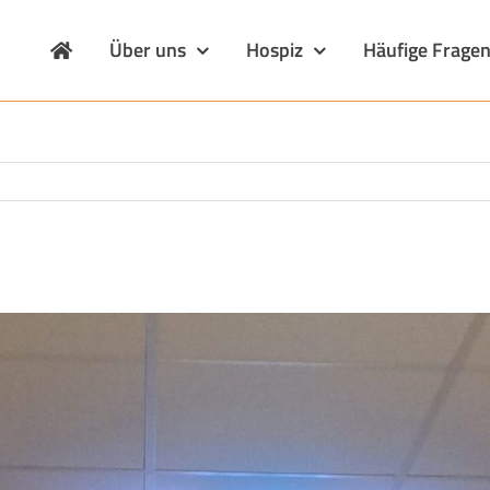
Über uns
Hospiz
Häufige Frage