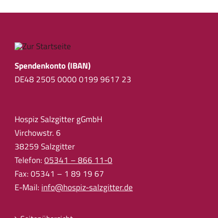
Spendenkonto (IBAN)
DE48 2505 0000 0199 9617 23
Hospiz Salzgitter gGmbH
Virchowstr. 6
38259 Salzgitter
Telefon:
05341 – 866 11-0
Fax: 05341 – 1 89 19 67
E-Mail:
info@hospiz-salzgitter.de