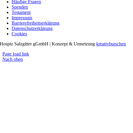
Häufige Fragen
Spenden
Testament
Impressum
Barrierefreiheitserklärung
Datenschutzerklärung
Cookies
Hospiz Salzgitter gGmbH | Konzept & Umsetzung
kreativburschen
Page load link
Nach oben