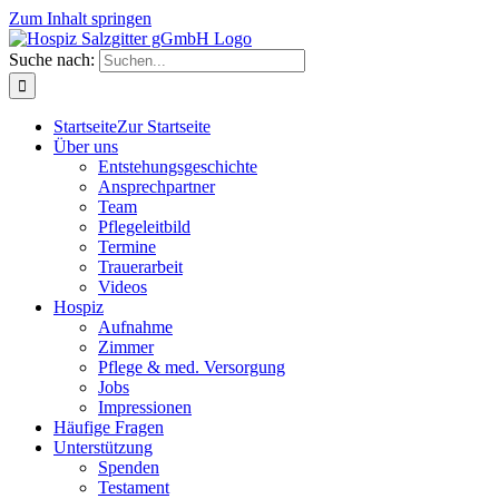
Zum Inhalt springen
Suche nach:
Startseite
Zur Startseite
Über uns
Entstehungsgeschichte
Ansprechpartner
Team
Pflegeleitbild
Termine
Trauerarbeit
Videos
Hospiz
Aufnahme
Zimmer
Pflege & med. Versorgung
Jobs
Impressionen
Häufige Fragen
Unterstützung
Spenden
Testament