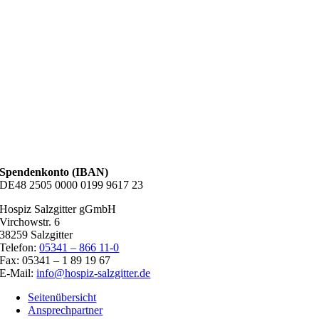
Spendenkonto (IBAN)
DE48 2505 0000 0199 9617 23
Hospiz Salzgitter gGmbH
Virchowstr. 6
38259 Salzgitter
Telefon:
05341 – 866 11-0
Fax: 05341 – 1 89 19 67
E-Mail:
info@hospiz-salzgitter.de
Seitenübersicht
Ansprechpartner