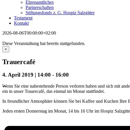
Ehrenamtliches
Partnerschaften
Stiftungsfonds z. G. Hospiz Salzgitter
Testament
Kontakt
2026-08-06T00:00:00+02:00
Diese Veranstaltung hat bereits stattgefunden.
×
Trauercafé
4. April 2019 | 14:00
-
16:00
W
enn Sie eine nahestehende Person verloren haben und sich mit ande
ein in unser Trauercafé, das einmal im Monat stattfindet.
In freundlicher Atmosphäre können Sie bei Kaffee und Kuchen Ihre Er
Jeden ersten Donnerstag im Monat, 14 bis 16 Uhr im Hospiz Salzgitter