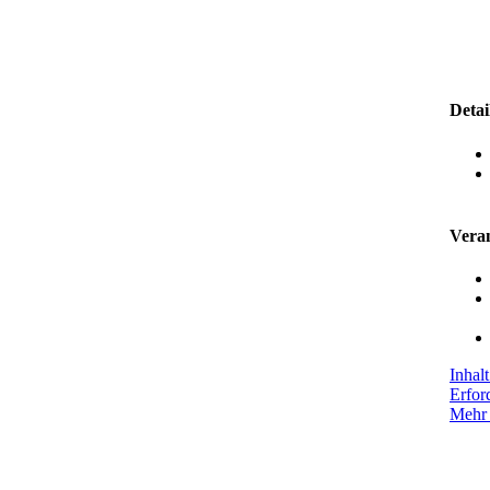
Detai
Veran
Inhal
Erfor
Mehr 