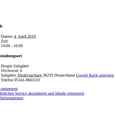
ls
Datum:
4. April 2019
Zeit:
14:00 - 16:00
staltungsort
Hospiz Salzgitter
Virchowstr. 6
Salzgitter
,
Niedersachsen
38259
Deutschland
Google Karte anzeigen
Telefon
05341-8661110
t entsperren
derlichen Service akzeptieren und Inhalte entsperren
Informationen