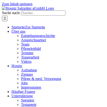
Zum Inhalt springen
Suche nach:
Startseite
Zur Startseite
Über uns
Entstehungsgeschichte
Ansprechpartner
Team
Pflegeleitbild
Termine
Trauerarbeit
Videos
Hospiz
Aufnahme
Zimmer
Pflege & med. Versorgung
Jobs
Impressionen
Häufige Fragen
Unterstützung
Spenden
Testament