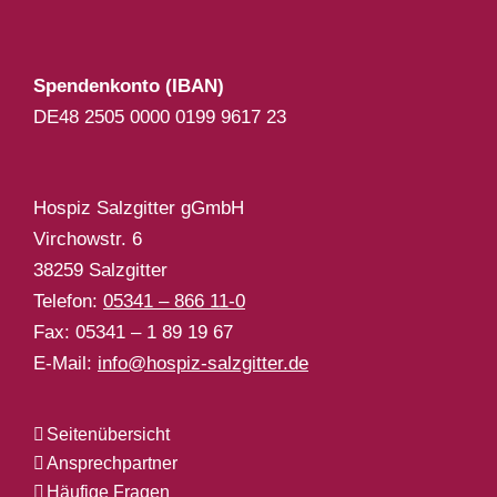
Spendenkonto (IBAN)
DE48 2505 0000 0199 9617 23
Hospiz Salzgitter gGmbH
Virchowstr. 6
38259 Salzgitter
Telefon:
05341 – 866 11-0
Fax: 05341 – 1 89 19 67
E-Mail:
info@hospiz-salzgitter.de
Seitenübersicht
Ansprechpartner
Häufige Fragen