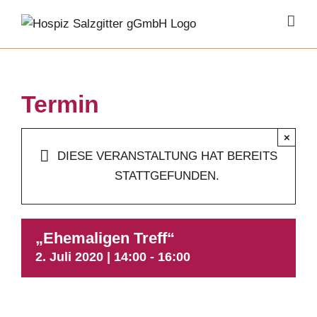
Zum
Inhalt
springen
Termin
×
DIESE VERANSTALTUNG HAT BEREITS
STATTGEFUNDEN.
„Ehemaligen Treff“
2. Juli 2020 | 14:00
-
16:00