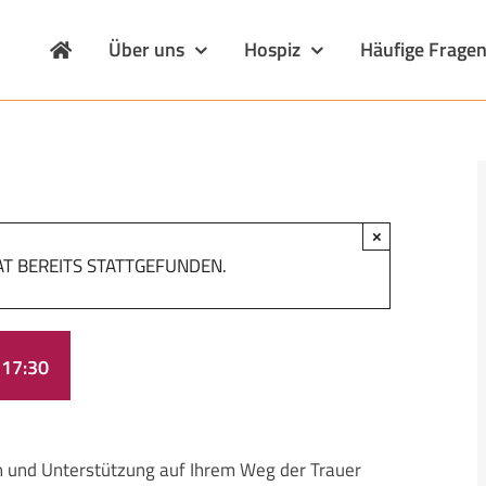
Über uns
Hospiz
Häufige Frage
×
T BEREITS STATTGEFUNDEN.
-
17:30
 und Unterstützung auf Ihrem Weg der Trauer