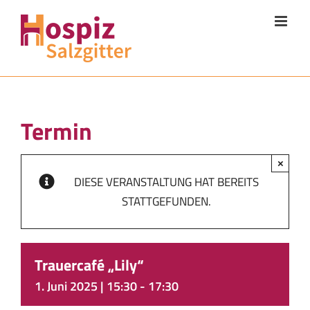
Zum
Inhalt
springen
Termin
×
DIESE VERANSTALTUNG HAT BEREITS
STATTGEFUNDEN.
Trauercafé „Lily“
1. Juni 2025 | 15:30
-
17:30