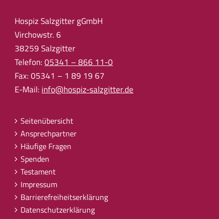
Hospiz Salzgitter gGmbH
Virchowstr. 6
38259 Salzgitter
Telefon:
05341 – 866 11-0
Fax: 05341 – 1 89 19 67
E-Mail:
info@hospiz-salzgitter.de
Seitenübersicht
Ansprechpartner
Häufige Fragen
Spenden
Testament
Impressum
Barrierefreiheitserklärung
Datenschutzerklärung