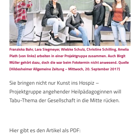
Franziska Bahr, Lara Siegmeyer, Wiebke Schulz, Christine Schilling, Amelia
Plath (von links) arbeiten in einer Projektgruppe zusammen. Auch Birgit
Müller gehört dazu, doch die war beim Fototermin nicht anwesend. Quelle
(Hildesheimer Allgemeine Zeitung – Mittwoch, 20. September 2017)
Sie bringen nicht nur Kunst ins Hospiz –
Projektgruppe angehender Heilpädagoginnen will
Tabu-Thema der Gesellschaft in die Mitte rücken.
Hier gibt es den Artikel als PDF: