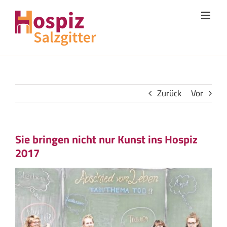
Zum
Inhalt
springen
Zurück
Vor
Sie bringen nicht nur Kunst ins Hospiz
2017