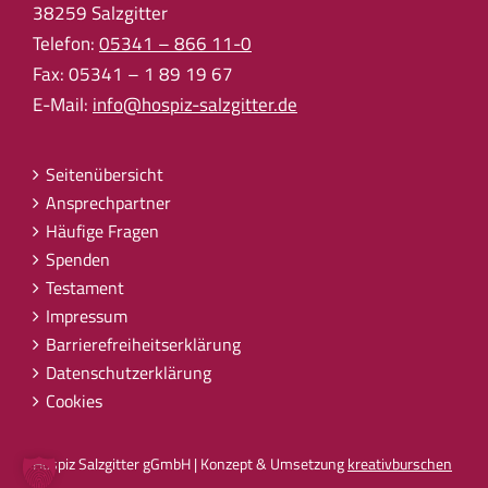
38259 Salzgitter
Telefon:
05341 – 866 11-0
Fax: 05341 – 1 89 19 67
E-Mail:
info@hospiz-salzgitter.de
Seitenübersicht
Ansprechpartner
Häufige Fragen
Spenden
Testament
Impressum
Barrierefreiheitserklärung
Datenschutzerklärung
Cookies
Hospiz Salzgitter gGmbH | Konzept & Umsetzung
kreativburschen