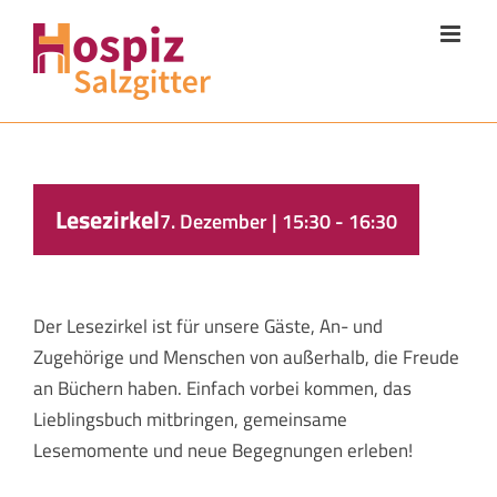
Zum
Inhalt
springen
Lesezirkel
7. Dezember | 15:30
-
16:30
Der Lesezirkel ist für unsere Gäste, An- und
Zugehörige und Menschen von außerhalb, die Freude
an Büchern haben. Einfach vorbei kommen, das
Lieblingsbuch mitbringen, gemeinsame
Lesemomente und neue Begegnungen erleben!