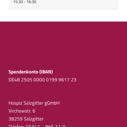
15:30 - 16:30
Spendenkonto (IBAN)
DE48 2505 0000 0199 9617 23
Hospiz Salzgitter gGmbH
Virchowstr. 6
38259 Salzgitter
Telefon:
05341 – 866 11-0