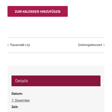
ZUM KALENDER HINZUFÜGEN
Trauercafé Lily
Drehorgelkonzert
Details
Datum:
7. Dezember
Zeit: