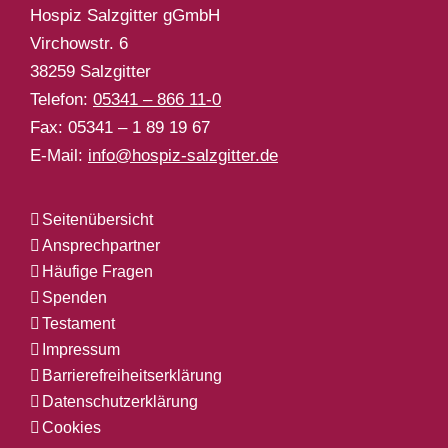
Hospiz Salzgitter gGmbH
Virchowstr. 6
38259 Salzgitter
Telefon:
05341 – 866 11-0
Fax: 05341 – 1 89 19 67
E-Mail:
info@hospiz-salzgitter.de
Seitenübersicht
Ansprechpartner
Häufige Fragen
Spenden
Testament
Impressum
Barrierefreiheitserklärung
Datenschutzerklärung
Cookies