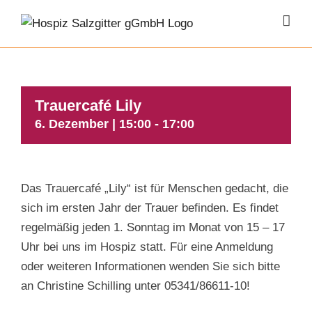
Zum
Inhalt
springen
Trauercafé Lily
6. Dezember | 15:00
-
17:00
Das Trauercafé „Lily“ ist für Menschen gedacht, die
sich im ersten Jahr der Trauer befinden. Es findet
regelmäßig jeden 1. Sonntag im Monat von 15 – 17
Uhr bei uns im Hospiz statt. Für eine Anmeldung
oder weiteren Informationen wenden Sie sich bitte
an Christine Schilling unter 05341/86611-10!